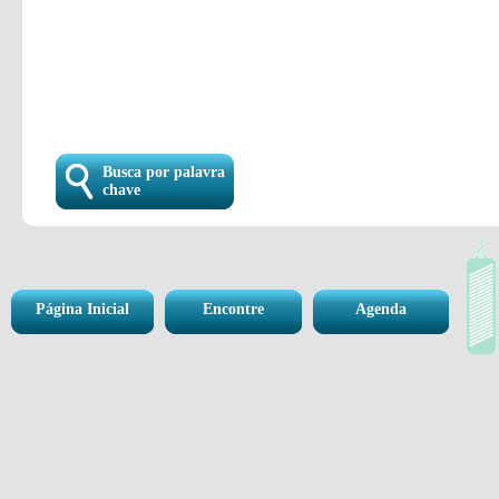
Busca por palavra
chave
Página Inicial
Encontre
Agenda