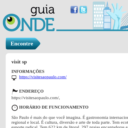
Encontre
visit sp
INFORMAÇÕES
https://visitesaopaulo.com/
ENDEREÇO
https://visitesaopaulo.com/,
HORÁRIO DE FUNCIONAMENTO
São Paulo é mais do que você imagina. É gastronomia internacio
regional e local. É cultura, diversão e arte de toda parte. Tem ec
esporte radical. Tem 622 km de litoral, 297 praias encantadoras e