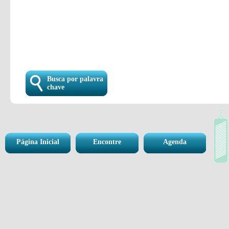
Busca por palavra
chave
Página Inicial
Encontre
Agenda