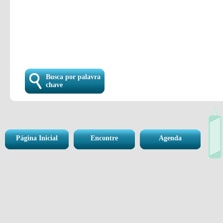
Busca por palavra
chave
Página Inicial
Encontre
Agenda