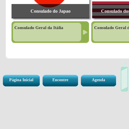
Consulado do Japao
Consulado dos
Consulado Geral da Itália
Consulado Geral d
Página Inicial
Encontre
Agenda