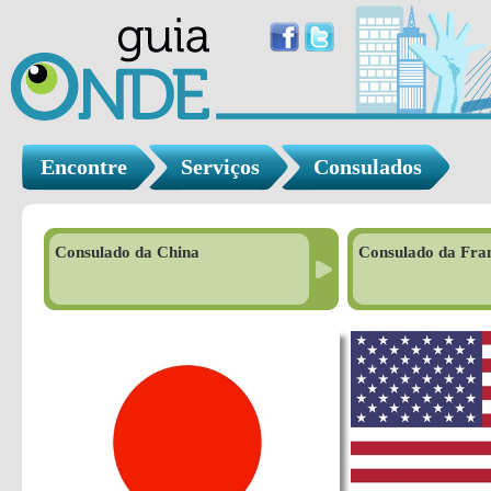
Encontre
Serviços
Consulados
Consulado da China
Consulado da Fra