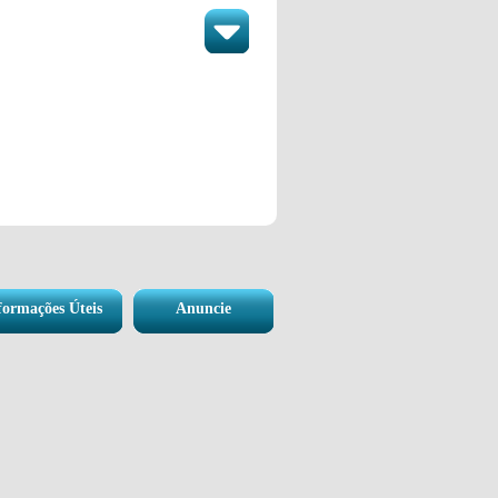
formações Úteis
Anuncie