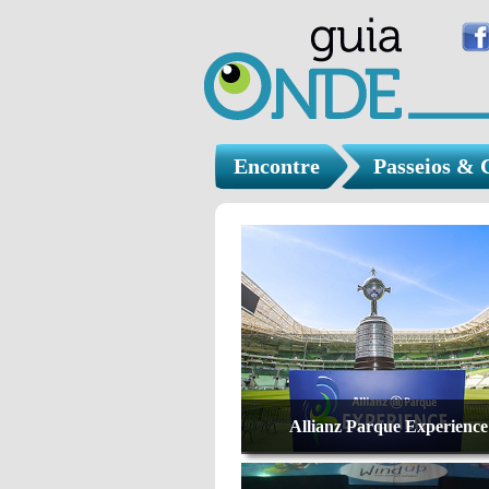
Encontre
Passeios & 
Allianz Parque Experience