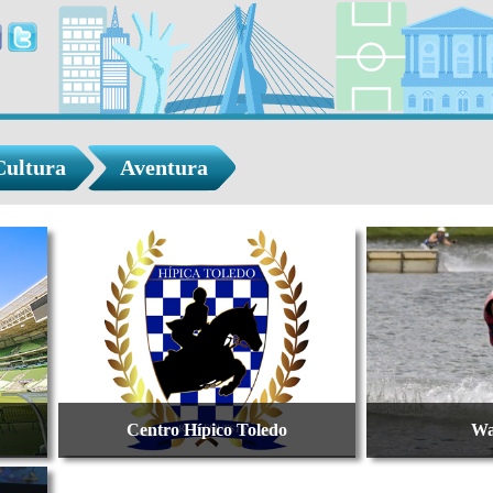
Cultura
Aventura
Centro Hípico Toledo
Wa