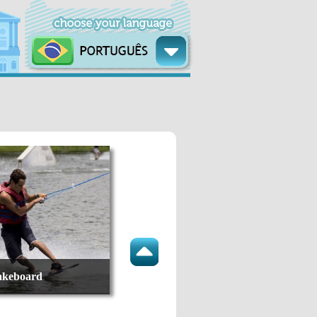
keboard