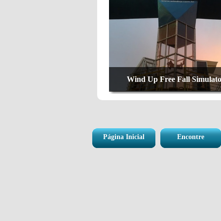
Wind Up Free Fall Simulat
Página Inicial
Encontre