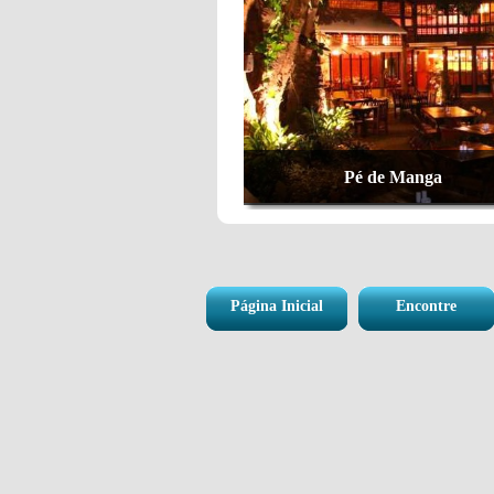
Pé de Manga
Página Inicial
Encontre