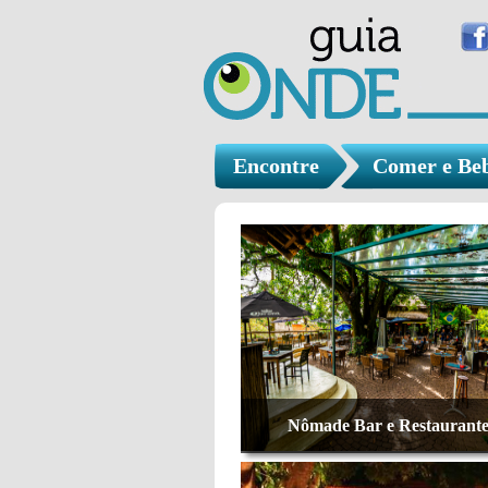
Encontre
Comer e Be
Nômade Bar e Restaurant