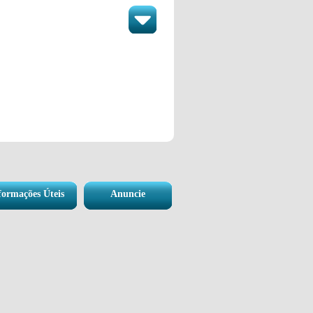
formações Úteis
Anuncie