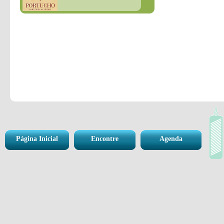
Página Inicial
Encontre
Agenda