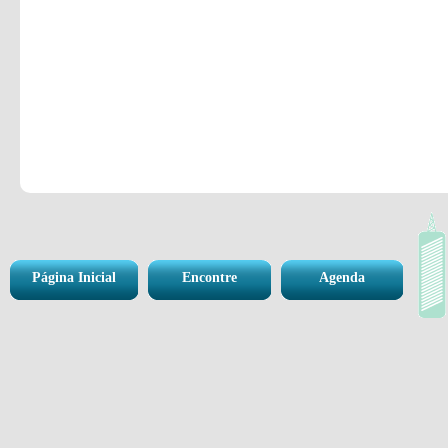
Página Inicial
Encontre
Agenda