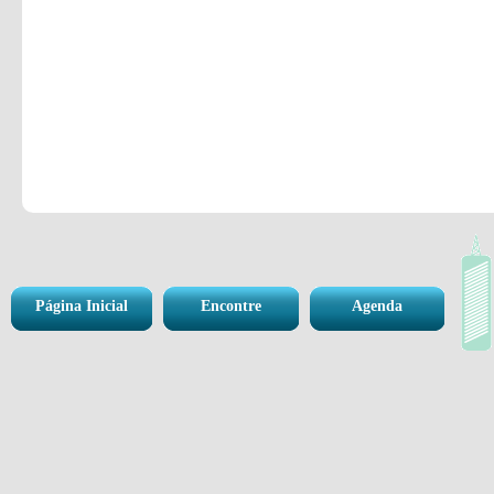
Página Inicial
Encontre
Agenda