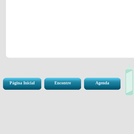
Página Inicial
Encontre
Agenda